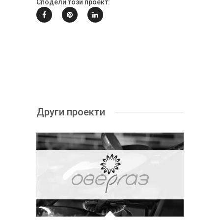
Сподели този проект:
Други проекти