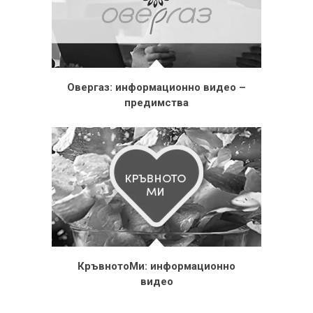
Овергаз: информационно видео –
предимства
КръвнотоМи: информационно
видео