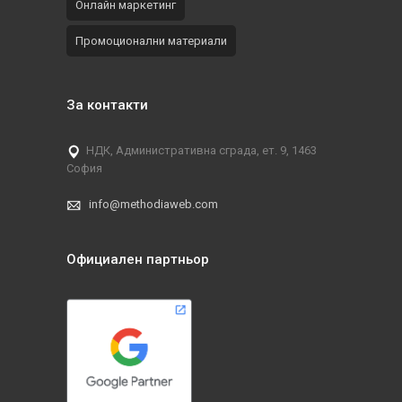
Онлайн маркетинг
Промоционални материали
За контакти
НДК, Административна сграда, ет. 9, 1463
София
info@methodiaweb.com
Официален партньор