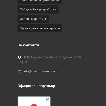
Уеб дизайн и разработка
Онлайн маркетинг
Промоционални материали
За контакти
НДК, Административна сграда, ет. 9, 1463
София
info@methodiaweb.com
Официален партньор