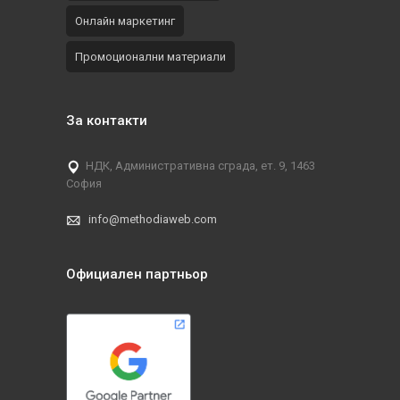
Онлайн маркетинг
Промоционални материали
За контакти
НДК, Административна сграда, ет. 9, 1463
София
info@methodiaweb.com
Официален партньор