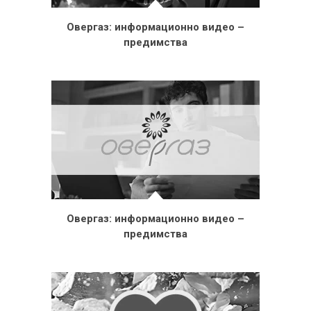
Овергаз: информационно видео –
предимства
Овергаз: информационно видео –
предимства