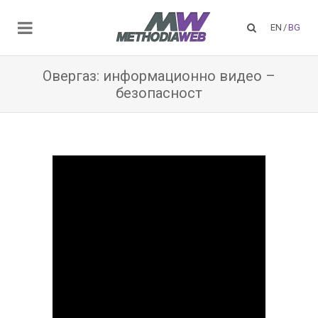
EN
/
BG
Овергаз: информационно видео –
безопасност