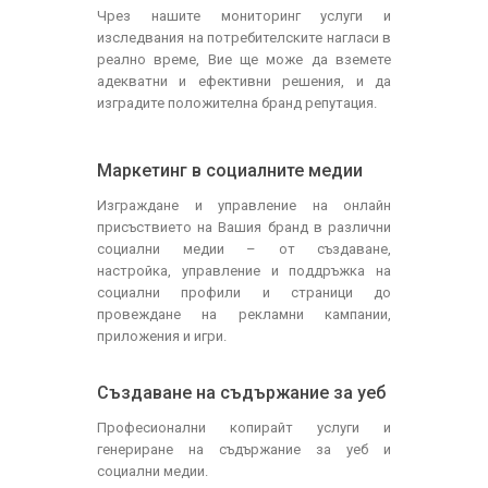
Чрез нашите мониторинг услуги и
изследвания на потребителските нагласи в
реално време, Вие ще може да вземете
адекватни и ефективни решения, и да
изградите положителна бранд репутация.
Маркетинг в социалните медии
Изграждане и управление на онлайн
присъствието на Вашия бранд в различни
социални медии – от създаване,
настройка, управление и поддръжка на
социални профили и страници до
провеждане на рекламни кампании,
приложения и игри.
Създаване на съдържание за уеб
Професионални копирайт услуги и
генериране на съдържание за уеб и
социални медии.