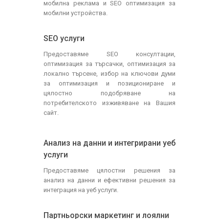
мобилна реклама и SEO оптимизация за
мобилни устройства.
SEO услуги
Предоставяме SEO консултации,
оптимизация за търсачки, оптимизация за
локално търсене, избор на ключови думи
за оптимизация и позициониране и
цялостно подобряване на
потребителското изживяване на Вашия
сайт.
Анализ на данни и интегрирани уеб
услуги
Предоставяме цялостни решения за
анализ на данни и ефективни решения за
интеграция на уеб услуги.
Партньорски маркетинг и лоялни