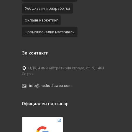
Уеб дизайн и разработка
Онлайн маркетинг
Промоционални материали
За контакти
НДК, Административна сграда, ет. 9, 1463
София
info@methodiaweb.com
Официален партньор