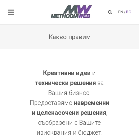
EN
/
BG
Какво правим
Креативни идеи
и
технически решения
за
Вашия бизнес.
Предоставяме
навременни
и целенасочени решения
,
съобразени с Вашите
изисквания и бюджет.