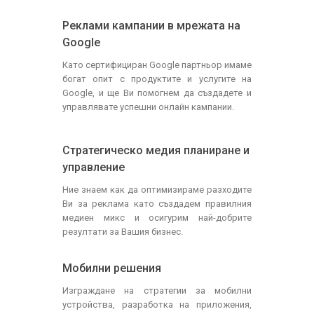
Реклами кампании в мрежата на
Google
Като сертифициран Google партньор имаме
богат опит с продуктите и услугите на
Google, и ще Ви помогнем да създадете и
управлявате успешни онлайн кампании.
Стратегическо медия планиране и
управление
Ние знаем как да оптимизираме разходите
Ви за реклама като създадем правилния
медиен микс и осигурим най-добрите
резултати за Вашия бизнес.
Мобилни решения
Изграждане на стратегии за мобилни
устройства, разработка на приложения,