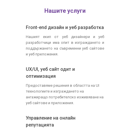
Нашите услуги
Front-end дизайн и уеб разработка
Нашият екип от уеб дизайнери и уеб
разработчици има опит в изграждането и
поддържането на съвременни уеб сайтове
и уеб приложения.
UX/UI, уеб сайт одит и
оптимизация
Предоставяме решения в областта на UI
технологиите и изграждането на
ангажиращо потребителско изживяване на
уеб сайтове и приложения.
Управление на онлайн
репутацията