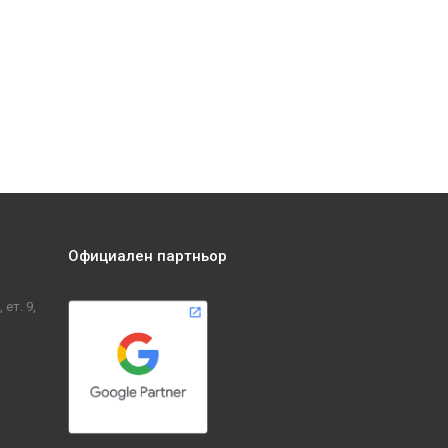
Официален партньор
ет. 9,