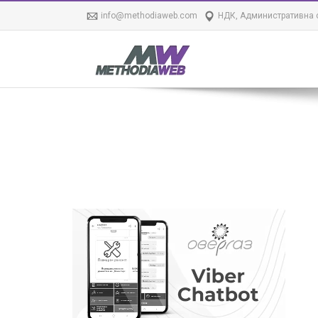
info@methodiaweb.com
НДК, Административна с