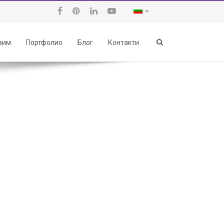
авим
Портфолио
Блог
Контакти