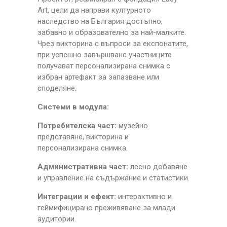
Art, цели да направи културното
наследство на България достъпно,
забавно и образователно за най-малките.
Чрез викторина с въпроси за експонатите,
при успешно завършване участниците
получават персонализирана снимка с
избран артефакт за запазване или
споделяне.
Системи в модула:
Потребителска част:
музейно
представяне, викторина и
персонализирана снимка.
Административна част:
лесно добавяне
и управление на съдържание и статистики.
Интеграции и ефект:
интерактивно и
геймифицирано преживяване за млади
аудитории.