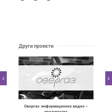
Други проекти
Овергаз: информационно видео –
предимства