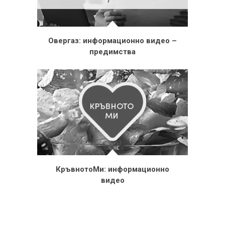
Овергаз: информационно видео –
предимства
КръвнотоМи: информационно
видео