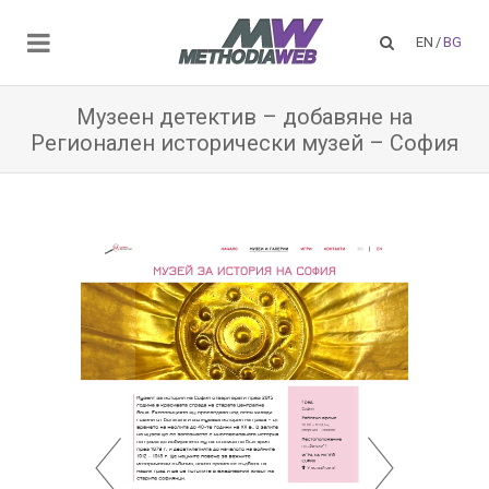
EN
/
BG
Музеен детектив – добавяне на
Регионален исторически музей – София