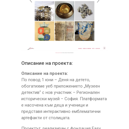
Описание на проекта:
Описание на проекта:
По повод 1 юни – Деня на детето,
обогатихме уеб приложението „Музеен
детектив“ с нов участник – Регионален
исторически музей – София. Платформата
е насочена към деца и ученици и
представя интерактивно емблематични
артефакти от столицата.
Проектът, реализиран с фондация Easy