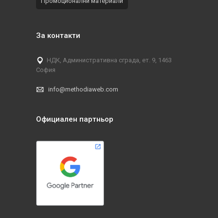
Промоционални материали
За контакти
НДК, Административна сграда, ет. 9, 1463
София
info@methodiaweb.com
Официален партньор