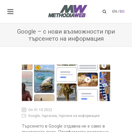
EN
/
BG
Google – с нови възможности при
търсенето на информация
On 31.10.2022
Google, търсачка, търсене на информация
Търсенето в Google отдавна не е само в
текстовото поле. Платформата постоянно