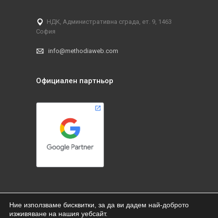
НДК, Административна сграда, ет. 9, 1463
София
info@methodiaweb.com
Официален партньор
Ние използваме бисквитки, за да ви дадем най-доброто
изживяване на нашия уебсайт.