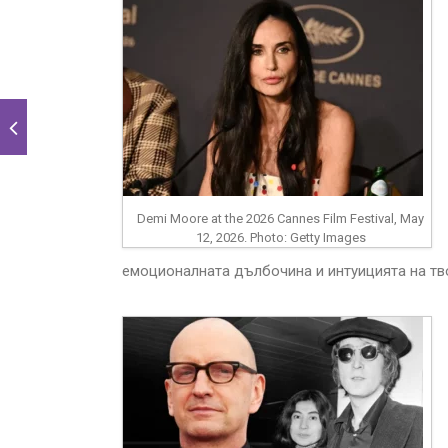
Demi Moore at the 2026 Cannes Film Festival, May
12, 2026. Photo: Getty Images
емоционалната дълбочина и интуицията на тв