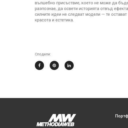
вълшебно присъствие, което не може да бъде 
разпознае, да освети историята отвъд ефекта 
силните идеи не следват модели — те остават
красота и естетика.
Сподели:
Порт