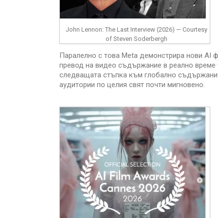
John Lennon: The Last Interview (2026) — Courtesy
of Steven Soderbergh
Паралелно с това Meta демонстрира нови AI фу
превод на видео съдържание в реално време ч
следващата стъпка към глобално съдържание 
аудитории по целия свят почти мигновено.