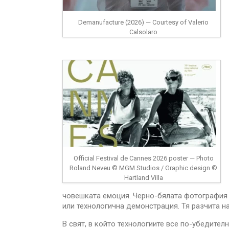
Demanufacture (2026) — Courtesy of Valerio
Calsolaro
Official Festival de Cannes 2026 poster — Photo
Roland Neveu © MGM Studios / Graphic design ©
Hartland Villa
човешката емоция. Черно-бялата фотография н
или технологична демонстрация. Тя разчита на
В свят, в който технологиите все по-убедител