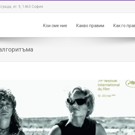
града, ет. 9, 1463 София
Кои сме ние
Какво правим
Как го пр
 алгоритъма