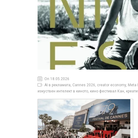
On 18.05.2026
AI в рекламата, Cannes 2026, creator economy, Meta
изкуствен интелект в киното, кино фестивал Кан, креа