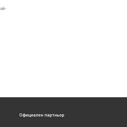
най-
Официален партньор