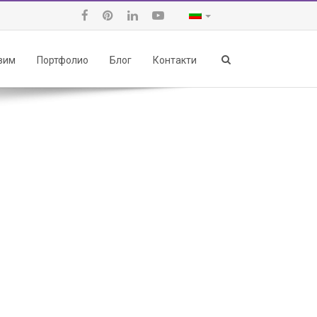
авим
Портфолио
Блог
Контакти