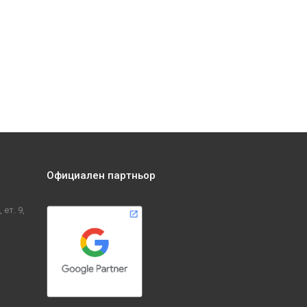
Официален партньор
ет. 9,