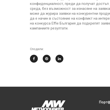
конфиденциалност, преди да получат достъп д
среда, без възможност за изнасяне на заявка
може да журира заявки на конкурентни продукт
да е начин в състояние на конфликт на интер
на конкурса Effie България да подкрепят заяв
кампаниите резултати.
Сподели:
Порт