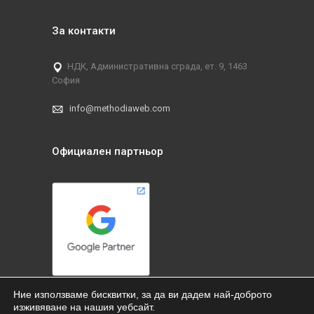
За контакти
НДК, Административна сграда, ет. 9, 1463
София
info@methodiaweb.com
Официален партньор
Ние използваме бисквитки, за да ви дадем най-доброто
изживяване на нашия уебсайт.