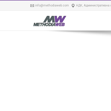
info@methodiaweb.com
НДК, Административна с