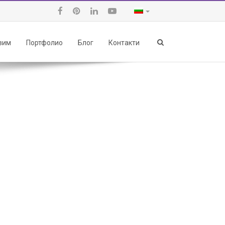
авим
Портфолио
Блог
Контакти