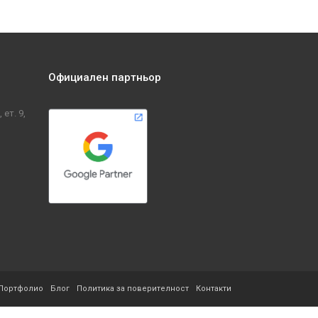
Официален партньор
ет. 9,
Портфолио
Блог
Политика за поверителност
Контакти