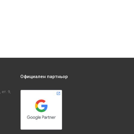
Официален партньор
ет. 9,