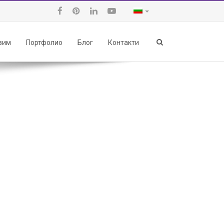
авим
Портфолио
Блог
Контакти